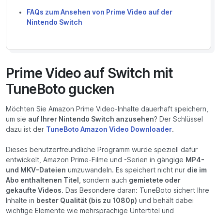
FAQs zum Ansehen von Prime Video auf der
Nintendo Switch
Prime Video auf Switch mit
TuneBoto gucken
Möchten Sie Amazon Prime Video-Inhalte dauerhaft speichern,
um sie
auf Ihrer Nintendo Switch anzusehen
? Der Schlüssel
dazu ist der
TuneBoto Amazon Video Downloader
.
Dieses benutzerfreundliche Programm wurde speziell dafür
entwickelt, Amazon Prime-Filme und -Serien in gängige
MP4-
und MKV-Dateien
umzuwandeln. Es speichert nicht nur
die im
Abo enthaltenen Titel
, sondern auch
gemietete oder
gekaufte Videos
. Das Besondere daran: TuneBoto sichert Ihre
Inhalte in
bester Qualität (bis zu 1080p)
und behält dabei
wichtige Elemente wie mehrsprachige Untertitel und