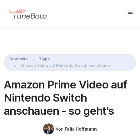
TuneBoto Amazon Video
Win Download
Mac Downlo
Downloader
Startseite
Tipps
Amazon Video auf Nintendo Switch anschauen
Amazon Prime Video auf
Nintendo Switch
anschauen - so geht's
Von
Felix Hoffmann