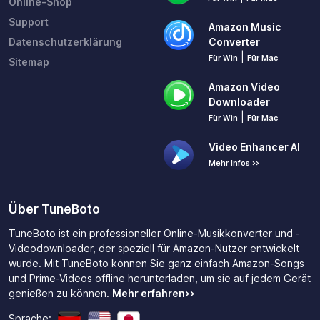
Online-Shop
Support
Amazon Music
Datenschutzerklärung
Converter
|
Für Win
Für Mac
Sitemap
Amazon Video
Downloader
|
Für Win
Für Mac
Video Enhancer AI
Mehr Infos >>
Über TuneBoto
TuneBoto ist ein professioneller Online-Musikkonverter und -
Videodownloader, der speziell für Amazon-Nutzer entwickelt
wurde. Mit TuneBoto können Sie ganz einfach Amazon-Songs
und Prime-Videos offline herunterladen, um sie auf jedem Gerät
genießen zu können.
Mehr erfahren>>
Sprache: